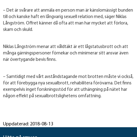
– Det är svårare att anmäla en person man är känslomässigt bunden
till och kanske haft en långvarig sexuell relation med, säger Niklas
Långström. Offret känner då ofta att man har mycket att förlora,
skam och skuld.
Niklas Långström menar att våldtäkt är ett lågstatusbrott och att
många gärningspersoner förnekar och minimerar sitt ansvar även
när övertygande bevis finns.
– Samtidigt med vårt avståndstagande mot brotten måste vi också,
för att förebygga nya sexualbrott, rehabilitera förövarna. Det finns
exempelvis inget forskningsstöd för att uthängning på nätet har
någon effekt på sexualbrottslighetens omfattning.
Uppdaterad: 2018-08-13