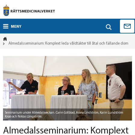
MENY
Almedalsseminarium: Komplext leda våldtäkter till åtal och fällande dom
Seminarium under Almedalsveckan. Carin Götblad, Anna Lindström, Karin Lundström
Kron och Niklas Långström.
Almedalsseminarium: Komplext