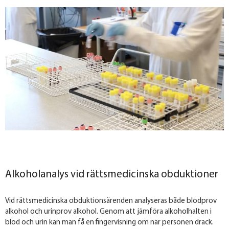
Alkoholanalys vid rättsmedicinska obduktioner
Vid rättsmedicinska obduktionsärenden analyseras både blodprov
alkohol och urinprov alkohol. Genom att jämföra alkoholhalten i
blod och urin kan man få en fingervisning om när personen drack.