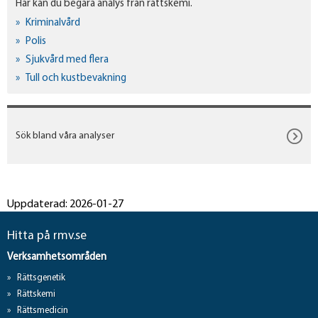
Här kan du begära analys från rättskemi.
Kriminalvård
Polis
Sjukvård med flera
Tull och kustbevakning
Sök bland våra analyser
Uppdaterad: 2026-01-27
Hitta på rmv.se
Verksamhetsområden
Rättsgenetik
Rättskemi
Rättsmedicin