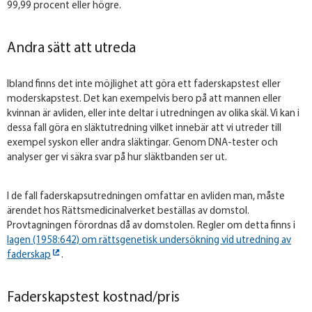
99,99 procent eller högre.
Andra sätt att utreda
Ibland finns det inte möjlighet att göra ett faderskapstest eller
moderskapstest. Det kan exempelvis bero på att mannen eller
kvinnan är avliden, eller inte deltar i utredningen av olika skäl. Vi kan i
dessa fall göra en släktutredning vilket innebär att vi utreder till
exempel syskon eller andra släktingar. Genom DNA-tester och
analyser ger vi säkra svar på hur släktbanden ser ut.
I de fall faderskapsutredningen omfattar en avliden man, måste
ärendet hos Rättsmedicinalverket beställas av domstol.
Provtagningen förordnas då av domstolen. Regler om detta finns i
lagen (1958:642) om rättsgenetisk undersökning vid utredning av
faderskap
.
Faderskapstest kostnad/pris