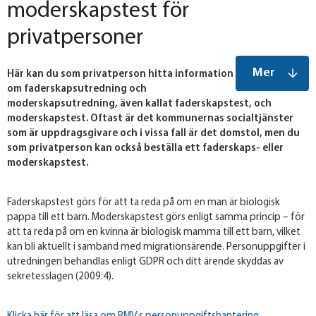
moderskapstest för
privatpersoner
Mer
Här kan du som privatperson hitta information
om faderskapsutredning och
moderskapsutredning, även kallat faderskapstest, och
moderskapstest. Oftast är det kommunernas socialtjänster
som är uppdragsgivare och i vissa fall är det domstol, men du
som privatperson kan också beställa ett faderskaps- eller
moderskapstest.
Faderskapstest görs för att ta reda på om en man är biologisk
pappa till ett barn. Moderskapstest görs enligt samma princip – för
att ta reda på om en kvinna är biologisk mamma till ett barn, vilket
kan bli aktuellt i samband med migrationsärende. Personuppgifter i
utredningen behandlas enligt GDPR och ditt ärende skyddas av
sekretesslagen (2009:4).