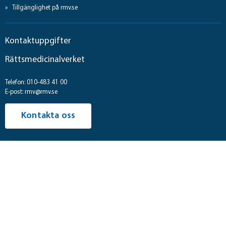
Tillgänglighet på rmv.se
Kontaktuppgifter
Rättsmedicinalverket
Telefon: 010-483 41 00
E-post: rmv@rmv.se
Kontakta oss