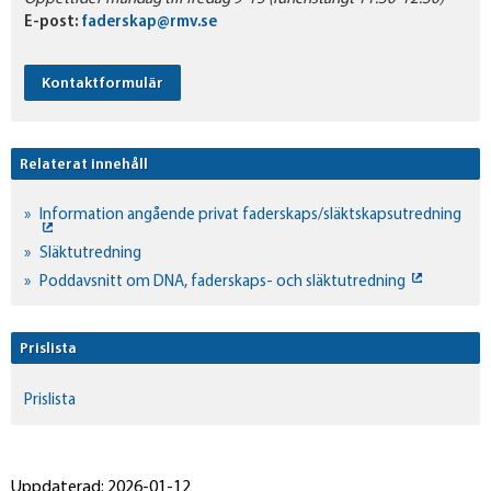
E-post:
faderskap@rmv.se
Kontaktformulär
Relaterat innehåll
Information angående privat faderskaps/släktskapsutredning
Släktutredning
Poddavsnitt om DNA, faderskaps- och släktutredning
Prislista
Prislista
Uppdaterad: 2026-01-12