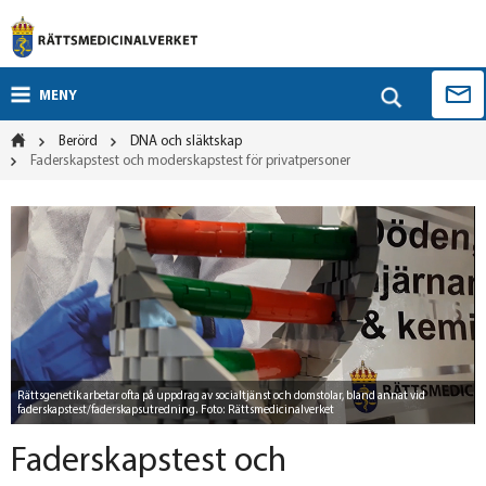
MENY
Berörd
DNA och släktskap
Faderskapstest och moderskapstest för privatpersoner
Rättsgenetik arbetar ofta på uppdrag av socialtjänst och domstolar, bland annat vid
faderskapstest/faderskapsutredning. Foto: Rättsmedicinalverket
Faderskapstest och