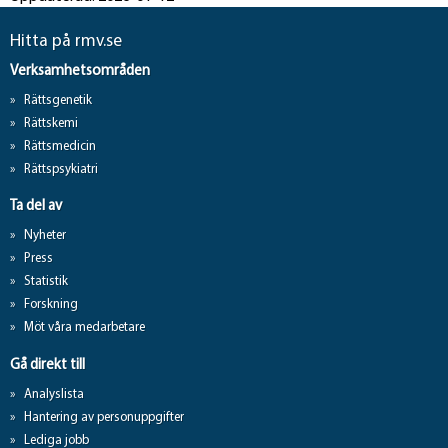
Hitta på rmv.se
Verksamhetsområden
Rättsgenetik
Rättskemi
Rättsmedicin
Rättspsykiatri
Ta del av
Nyheter
Press
Statistik
Forskning
Möt våra medarbetare
Gå direkt till
Analyslista
Hantering av personuppgifter
Lediga jobb