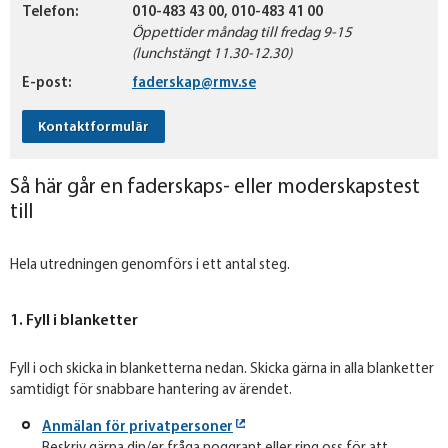
Telefon:
010-483 43 00, 010-483 41 00
Öppettider måndag till fredag 9-15
(lunchstängt 11.30-12.30)
E-post:
faderskap@rmv.se
Kontaktformulär
Så här går en faderskaps- eller moderskapstest
till
Hela utredningen genomförs i ett antal steg.
1. Fyll i blanketter
Fyll i och skicka in blanketterna nedan. Skicka gärna in alla blanketter
samtidigt för snabbare hantering av ärendet.
Anmälan för privatpersoner