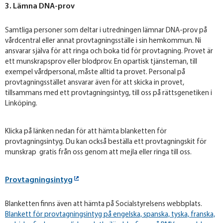
3. Lämna DNA-prov
Samtliga personer som deltar i utredningen lämnar DNA-prov på
vårdcentral eller annat provtagningsställe i sin hemkommun. Ni
ansvarar själva för att ringa och boka tid för provtagning. Provet är
ett munskrapsprov eller blodprov. En opartisk tjänsteman, till
exempel vårdpersonal, måste alltid ta provet. Personal på
provtagningsstället ansvarar även för att skicka in provet,
tillsammans med ett provtagningsintyg, till oss på rättsgenetiken i
Linköping.
Klicka på länken nedan för att hämta blanketten för
provtagningsintyg. Du kan också beställa ett provtagningskit för
munskrap gratis från oss genom att mejla eller ringa till oss.
Provtagningsintyg
Blanketten finns även att hämta på Socialstyrelsens webbplats.
Blankett för provtagningsintyg på engelska, spanska, tyska, franska,