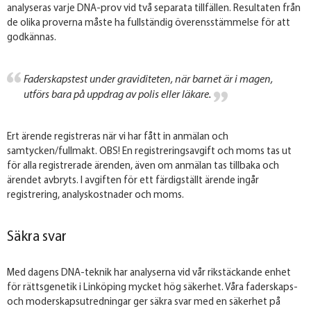
analyseras varje DNA-prov vid två separata tillfällen. Resultaten från
de olika proverna måste ha fullständig överensstämmelse för att
godkännas.
Faderskapstest under graviditeten, när barnet är i magen,
utförs bara på uppdrag av polis eller läkare.
Ert ärende registreras när vi har fått in anmälan och
samtycken/fullmakt. OBS! En registreringsavgift och moms tas ut
för alla registrerade ärenden, även om anmälan tas tillbaka och
ärendet avbryts. I avgiften för ett färdigställt ärende ingår
registrering, analyskostnader och moms.
Säkra svar
Med dagens DNA‐teknik har analyserna vid vår rikstäckande enhet
för rättsgenetik i Linköping mycket hög säkerhet. Våra faderskaps-
och moderskapsutredningar ger säkra svar med en säkerhet på