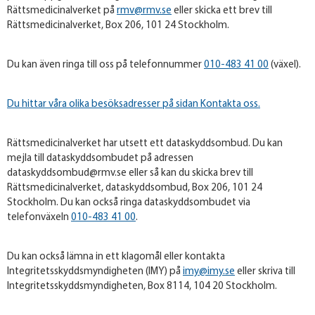
Rättsmedicinalverket på
rmv@rmv.se
eller skicka ett brev till
Rättsmedicinalverket, Box 206, 101 24 Stockholm.
Du kan även ringa till oss på telefonnummer
010-483 41 00
(växel).
Du hittar våra olika besöksadresser på sidan Kontakta oss.
Rättsmedicinalverket har utsett ett dataskyddsombud. Du kan
mejla till dataskyddsombudet på adressen
dataskyddsombud@rmv.se eller så kan du skicka brev till
Rättsmedicinalverket, dataskyddsombud, Box 206, 101 24
Stockholm. Du kan också ringa dataskyddsombudet via
telefonväxeln
010-483 41 00
.
Du kan också lämna in ett klagomål eller kontakta
Integritetsskyddsmyndigheten (IMY) på
imy@imy.se
eller skriva till
Integritetsskyddsmyndigheten, Box 8114, 104 20 Stockholm.