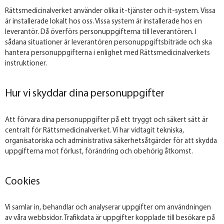
Rättsmedicinalverket använder olika it-tjänster och it-system. Vissa
är installerade lokalt hos oss. Vissa system är installerade hos en
leverantör. Då överförs personuppgifterna till leverantören. I
sådana situationer är leverantören personuppgiftsbiträde och ska
hantera personuppgifterna i enlighet med Rättsmedicinalverkets
instruktioner.
Hur vi skyddar dina personuppgifter
Att förvara dina personuppgifter på ett tryggt och säkert sätt är
centralt för Rättsmedicinalverket. Vi har vidtagit tekniska,
organisatoriska och administrativa säkerhetsåtgärder för att skydda
uppgifterna mot förlust, förändring och obehörig åtkomst.
Cookies
Vi samlar in, behandlar och analyserar uppgifter om användningen
av våra webbsidor. Trafikdata är uppgifter kopplade till besökare på