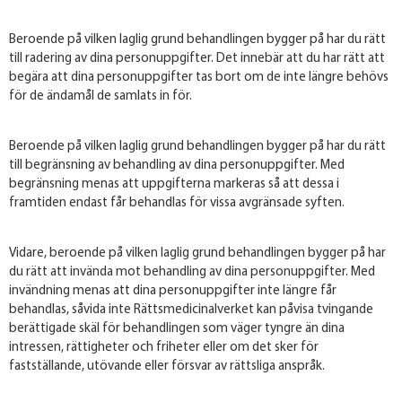
Beroende på vilken laglig grund behandlingen bygger på har du rätt
till radering av dina personuppgifter. Det innebär att du har rätt att
begära att dina personuppgifter tas bort om de inte längre behövs
för de ändamål de samlats in för.
Beroende på vilken laglig grund behandlingen bygger på har du rätt
till begränsning av behandling av dina personuppgifter. Med
begränsning menas att uppgifterna markeras så att dessa i
framtiden endast får behandlas för vissa avgränsade syften.
Vidare, beroende på vilken laglig grund behandlingen bygger på har
du rätt att invända mot behandling av dina personuppgifter. Med
invändning menas att dina personuppgifter inte längre får
behandlas, såvida inte Rättsmedicinalverket kan påvisa tvingande
berättigade skäl för behandlingen som väger tyngre än dina
intressen, rättigheter och friheter eller om det sker för
fastställande, utövande eller försvar av rättsliga anspråk.