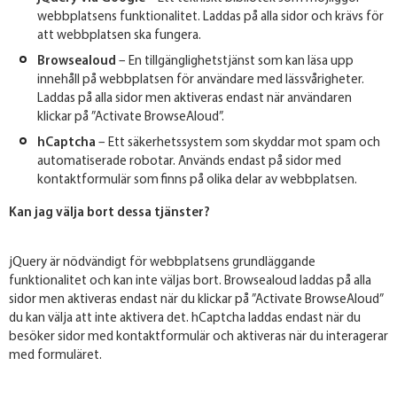
webbplatsens funktionalitet. Laddas på alla sidor och krävs för
att webbplatsen ska fungera.
Browsealoud
– En tillgänglighetstjänst som kan läsa upp
innehåll på webbplatsen för användare med lässvårigheter.
Laddas på alla sidor men aktiveras endast när användaren
klickar på ”Activate BrowseAloud”.
hCaptcha
– Ett säkerhetssystem som skyddar mot spam och
automatiserade robotar. Används endast på sidor med
kontaktformulär som finns på olika delar av webbplatsen.
Kan jag välja bort dessa tjänster?
jQuery är nödvändigt för webbplatsens grundläggande
funktionalitet och kan inte väljas bort. Browsealoud laddas på alla
sidor men aktiveras endast när du klickar på ”Activate BrowseAloud”
du kan välja att inte aktivera det. hCaptcha laddas endast när du
besöker sidor med kontaktformulär och aktiveras när du interagerar
med formuläret.