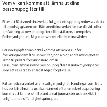
Vem vi kan komma att lämna ut dina
personuppgifter till
Efter att Rättsmedicinalverket fullgjort ett uppdrag redovisas detta
till uppdragsgivaren och Rättsmedicinalverket lämnar därvid i olika
omfattning ut personuppgifter till beställaren, exempelvis
Polismyndigheten, Migrationsverket eller Kriminalvården.
Personuppgifter kan också komma att lämnas ut för
forskningsändamål till universitet, högskolor, andra myndigheter
samt till privata forskningshuvudmän.
Dessutom lämnas ibland personuppgifter till andra myndigheter
som ett resultat av en lagstadgad förpliktelse.
Rättsmedicinalverket är en statlig myndighet. Handlingar som finns
hos oss blir allmänna och kan därmed efter en sekretessprövning
komma att lämnas ut till bland annat journalister och enskilda i
enlighet med offentlighetsprincipen.