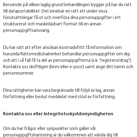
Beroende på vilken laglig grund behandlingen bygger på har du rätt
till dataportabilitet. Det innebär en rätt att under vissa
förutsättningar få ut och överföra dina personuppgifter i ett
strukturerat och maskinläsbart format till en annan
personuppgiftsansvarig.
Du har rätt att efter ansökan kostnadsfritt få information om
huruvida Rättsmedicinalverket behandlar personuppgifter om dig
och att i så fall få ta del av personuppgifterna (s.k. ”registerutdrag”).
Kontakta oss skriftligen (brev eller e-post) samt ange ditt namn och
personnummer.
Dina rättigheter kan vara begränsade till följd av lag, annan
författning eller beslut meddelat med stöd av författning.
Kontakta oss eller Integritetsskyddsmyndigheten
Om du har frågor eller synpunkter som gäller vår
personuppgiftshantering är du välkommen att vända dig till