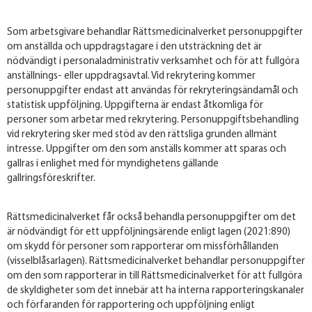
Som arbetsgivare behandlar Rättsmedicinalverket personuppgifter
om anställda och uppdragstagare i den utsträckning det är
nödvändigt i personaladministrativ verksamhet och för att fullgöra
anställnings- eller uppdragsavtal. Vid rekrytering kommer
personuppgifter endast att användas för rekryteringsändamål och
statistisk uppföljning. Uppgifterna är endast åtkomliga för
personer som arbetar med rekrytering. Personuppgiftsbehandling
vid rekrytering sker med stöd av den rättsliga grunden allmänt
intresse. Uppgifter om den som anställs kommer att sparas och
gallras i enlighet med för myndighetens gällande
gallringsföreskrifter.
Rättsmedicinalverket får också behandla personuppgifter om det
är nödvändigt för ett uppföljningsärende enligt lagen (2021:890)
om skydd för personer som rapporterar om missförhållanden
(visselblåsarlagen). Rättsmedicinalverket behandlar personuppgifter
om den som rapporterar in till Rättsmedicinalverket för att fullgöra
de skyldigheter som det innebär att ha interna rapporteringskanaler
och förfaranden för rapportering och uppföljning enligt