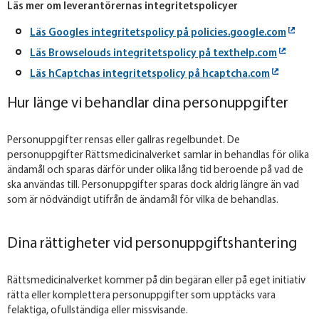
Läs mer om leverantörernas integritetspolicyer
Läs Googles integritetspolicy på policies.google.com
Läs Browselouds integritetspolicy på texthelp.com
Läs hCaptchas integritetspolicy på hcaptcha.com
Hur länge vi behandlar dina personuppgifter
Personuppgifter rensas eller gallras regelbundet. De
personuppgifter Rättsmedicinalverket samlar in behandlas för olika
ändamål och sparas därför under olika lång tid beroende på vad de
ska användas till. Personuppgifter sparas dock aldrig längre än vad
som är nödvändigt utifrån de ändamål för vilka de behandlas.
Dina rättigheter vid personuppgiftshantering
Rättsmedicinalverket kommer på din begäran eller på eget initiativ
rätta eller komplettera personuppgifter som upptäcks vara
felaktiga, ofullständiga eller missvisande.