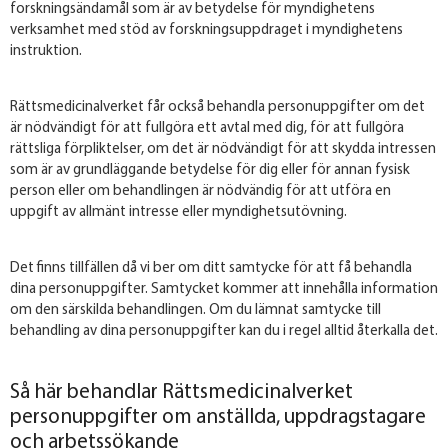
forskningsändamål som är av betydelse för myndighetens
verksamhet med stöd av forskningsuppdraget i myndighetens
instruktion.
Rättsmedicinalverket får också behandla personuppgifter om det
är nödvändigt för att fullgöra ett avtal med dig, för att fullgöra
rättsliga förpliktelser, om det är nödvändigt för att skydda intressen
som är av grundläggande betydelse för dig eller för annan fysisk
person eller om behandlingen är nödvändig för att utföra en
uppgift av allmänt intresse eller myndighetsutövning.
Det finns tillfällen då vi ber om ditt samtycke för att få behandla
dina personuppgifter. Samtycket kommer att innehålla information
om den särskilda behandlingen. Om du lämnat samtycke till
behandling av dina personuppgifter kan du i regel alltid återkalla det.
Så här behandlar Rättsmedicinalverket
personuppgifter om anställda, uppdragstagare
och arbetssökande