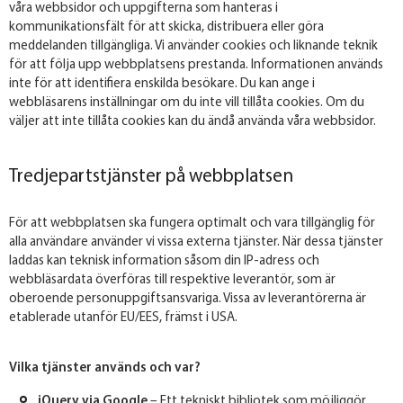
våra webbsidor och uppgifterna som hanteras i
kommunikationsfält för att skicka, distribuera eller göra
meddelanden tillgängliga. Vi använder cookies och liknande teknik
för att följa upp webbplatsens prestanda. Informationen används
inte för att identifiera enskilda besökare. Du kan ange i
webbläsarens inställningar om du inte vill tillåta cookies. Om du
väljer att inte tillåta cookies kan du ändå använda våra webbsidor.
Tredjepartstjänster på webbplatsen
För att webbplatsen ska fungera optimalt och vara tillgänglig för
alla användare använder vi vissa externa tjänster. När dessa tjänster
laddas kan teknisk information såsom din IP-adress och
webbläsardata överföras till respektive leverantör, som är
oberoende personuppgiftsansvariga. Vissa av leverantörerna är
etablerade utanför EU/EES, främst i USA.
Vilka tjänster används och var?
jQuery via Google
– Ett tekniskt bibliotek som möjliggör