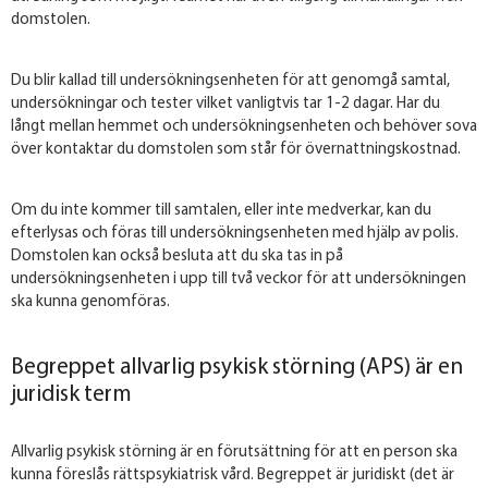
domstolen.
Du blir kallad till undersökningsenheten för att genomgå samtal,
undersökningar och tester vilket vanligtvis tar 1-2 dagar. Har du
långt mellan hemmet och undersökningsenheten och behöver sova
över kontaktar du domstolen som står för övernattningskostnad.
Om du inte kommer till samtalen, eller inte medverkar, kan du
efterlysas och föras till undersökningsenheten med hjälp av polis.
Domstolen kan också besluta att du ska tas in på
undersökningsenheten i upp till två veckor för att undersökningen
ska kunna genomföras.
Begreppet allvarlig psykisk störning (APS) är en
juridisk term
Allvarlig psykisk störning är en förutsättning för att en person ska
kunna föreslås rättspsykiatrisk vård. Begreppet är juridiskt (det är