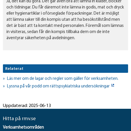
Ja, det kan du göra. Det går även bra att lämna in kläder, böcker
och tidningar. Du får däremot inte lämna in godis, mat och dryck
eller hygienartiklar i oförseglade förpackningar. Det är möjligt
att lämna saker till din kompis utan att ha besökstillstånd men
det är bäst att ta kontakt med personalen. Föremål som lämnas
in visiteras, sedan får din kompis tillbaka dem om de inte
äventyrar säkerheten på avdelningen.
Relaterat
Läs mer om de lagar och regler som gäller för verksamheten.
Lyssna på vår podd om rättspsykiatriska undersökningar
Uppdaterad: 2025-06-13
Hitta på rmv.se
Verksamhetsområden