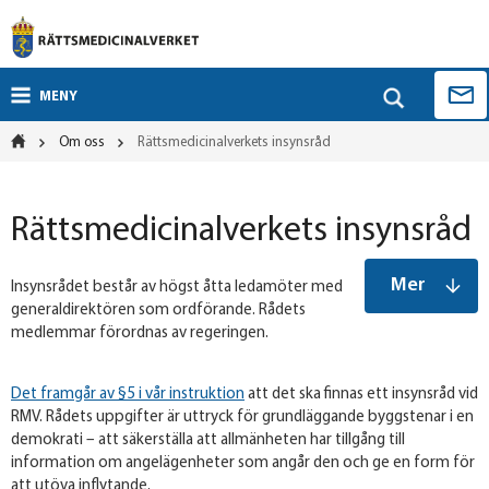
MENY
Om oss
Rättsmedicinalverkets insynsråd
Rättsmedicinalverkets insynsråd
Mer
Insynsrådet består av högst åtta ledamöter med
generaldirektören som ordförande. Rådets
medlemmar förordnas av regeringen.
Det framgår av §5 i vår instruktion
att det ska finnas ett insynsråd vid
RMV. Rådets uppgifter är uttryck för grundläggande byggstenar i en
demokrati – att säkerställa att allmänheten har tillgång till
information om angelägenheter som angår den och ge en form för
att utöva inflytande.