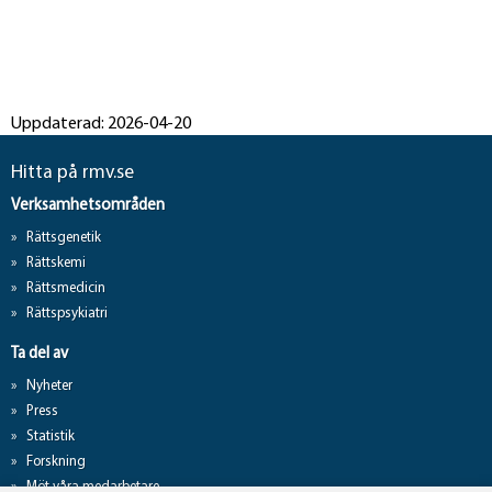
Uppdaterad: 2026-04-20
Hitta på rmv.se
Verksamhetsområden
Rättsgenetik
Rättskemi
Rättsmedicin
Rättspsykiatri
Ta del av
Nyheter
Press
Statistik
Forskning
Möt våra medarbetare