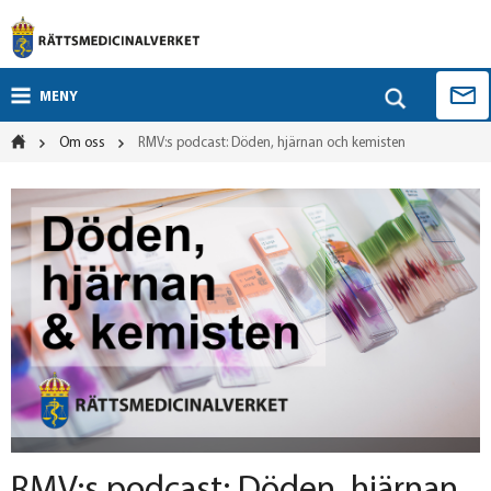
MENY
Om oss
RMV:s podcast: Döden, hjärnan och kemisten
RMV:s podcast: Döden, hjärnan