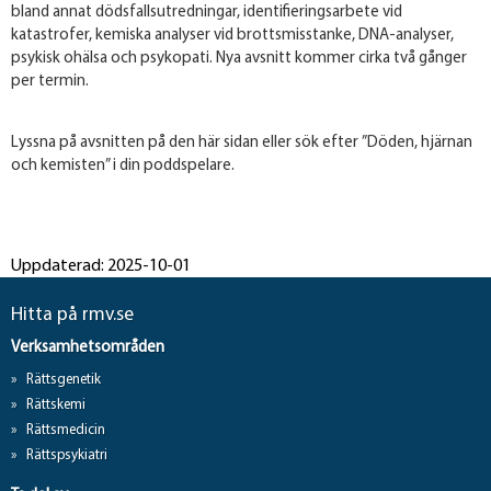
bland annat dödsfallsutredningar, identifieringsarbete vid
katastrofer, kemiska analyser vid brottsmisstanke, DNA-analyser,
psykisk ohälsa och psykopati. Nya avsnitt kommer cirka två gånger
per termin.
Lyssna på avsnitten på den här sidan eller sök efter ”Döden, hjärnan
och kemisten” i din poddspelare.
Uppdaterad: 2025-10-01
Hitta på rmv.se
Verksamhetsområden
Rättsgenetik
Rättskemi
Rättsmedicin
Rättspsykiatri