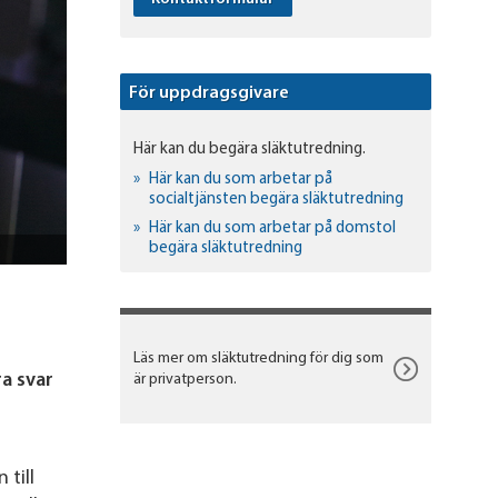
För uppdragsgivare
Här kan du begära släktutredning.
Här kan du som arbetar på
socialtjänsten begära släktutredning
Här kan du som arbetar på domstol
begära släktutredning
Läs mer om släktutredning för dig som
ra svar
är privatperson.
 till