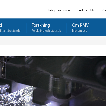
Frågor och svar
Lediga jobb
Pr
d
Forskning
Om RMV
dina närstående
Forskning och statistik
Mer om oss