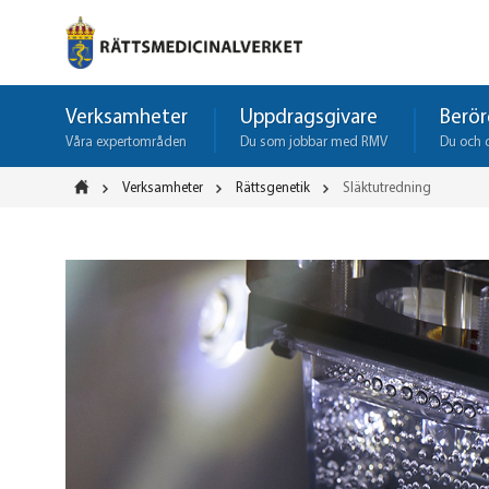
Verksamheter
Uppdragsgivare
Berör
Våra expertområden
Du som jobbar med RMV
Du och 
Verksamheter
Rättsgenetik
Släktutredning