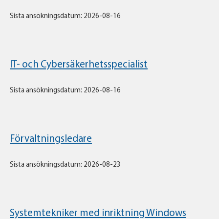
Sista ansökningsdatum: 2026-08-16
IT- och Cybersäkerhetsspecialist
Sista ansökningsdatum: 2026-08-16
Förvaltningsledare
Sista ansökningsdatum: 2026-08-23
Systemtekniker med inriktning Windows