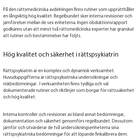
På den rättsmedicinska avdelningen finns rutiner som upprätthåller
en långsiktig hög kvalitet. Regelbundet sker interna revisioner och
jämförelser mellan de sex enheterna. Ingen obduktionsrapport
godkänns utan att minst två rättsmedicinska experter har granskat
att rutiner och bestämmelser har följts.
Hög kvalitet och säkerhet i rättspsykiatrin
Rättspsykiatrin är en komplex och dynamisk verksamhet.
Huvuduppgifterna är rättspsykiatriska undersökningar och
riskbedömningar . I verksamheten finns tydliga och väl
dokumenterade rutiner och riktlinjer som borgar för rättssäkerhet
och hög kvalitet.
Interna kontroller och revisioner av bland annat bedömningar,
dokumentation och säkerhet genomförs regelbundet. Dessutom
jämför och utvärderar de två undersökningsenheterna sina
rättspsykiatriska bedömningar för att löpande finkalibrera dem.