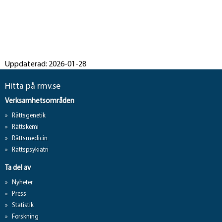
Uppdaterad: 2026-01-28
Hitta på rmv.se
Verksamhetsområden
Rättsgenetik
Rättskemi
Rättsmedicin
Rättspsykiatri
Ta del av
Nyheter
Press
Statistik
Forskning