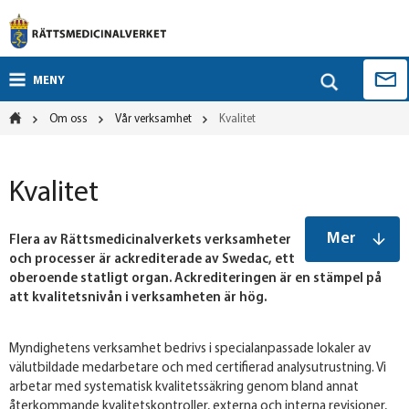
MENY
Om oss
Vår verksamhet
Kvalitet
Kvalitet
Mer
Flera av Rättsmedicinalverkets verksamheter
och processer är ackrediterade av Swedac, ett
oberoende statligt organ. Ackrediteringen är en stämpel på
att kvalitetsnivån i verksamheten är hög.
Myndighetens verksamhet bedrivs i specialanpassade lokaler av
välutbildade medarbetare och med certifierad analysutrustning. Vi
arbetar med systematisk kvalitetssäkring genom bland annat
återkommande kvalitetskontroller, externa och interna revisioner,