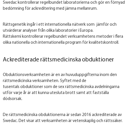
Swedac kontrollerar regelbundet laboratorierna och gör en förnyad
bedömning för ackreditering med jämna mellanrum.
Rättsgenetik ingår i ett internationella nätverk som jämför och
utvärderar analyser från olika laboratorier i Europa.
Rättskemi kontrollerar regelbundet verksamhetens metoder i flera
olika nationella och internationella program för kvalitetskontroll.
Ackrediterade rättsmedicinska obduktioner
Obduktionsverksamheten är en av huvuduppgifterna inom den
rättsmedicinska verksamheten. Syftet med de
tusentals obduktioner som de sex rättsmedicinska avdelningarna
utför varje år är att kunna utesluta brott samt att fastställa
dödsorsak.
De rättsmedicinska obduktionerna är sedan 2016 ackrediterade av
Swedac. Det visar att verksamheten är vetenskaplig och rättssäker.