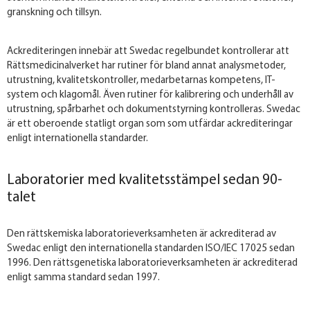
granskning och tillsyn.
Ackrediteringen innebär att Swedac regelbundet kontrollerar att
Rättsmedicinalverket har rutiner för bland annat analysmetoder,
utrustning, kvalitetskontroller, medarbetarnas kompetens, IT-
system och klagomål. Även rutiner för kalibrering och underhåll av
utrustning, spårbarhet och dokumentstyrning kontrolleras. Swedac
är ett oberoende statligt organ som som utfärdar ackrediteringar
enligt internationella standarder.
Laboratorier med kvalitetsstämpel sedan 90-
talet
Den rättskemiska laboratorieverksamheten är ackrediterad av
Swedac enligt den internationella standarden ISO/IEC 17025 sedan
1996. Den rättsgenetiska laboratorieverksamheten är ackrediterad
enligt samma standard sedan 1997.