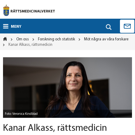
MENY
Om oss
Forskning och statistik
Möt några av våra forskare
Kanar Alkass, rättsmedicin
Foto: Veronica Kindblad
Kanar Alkass, rättsmedicin