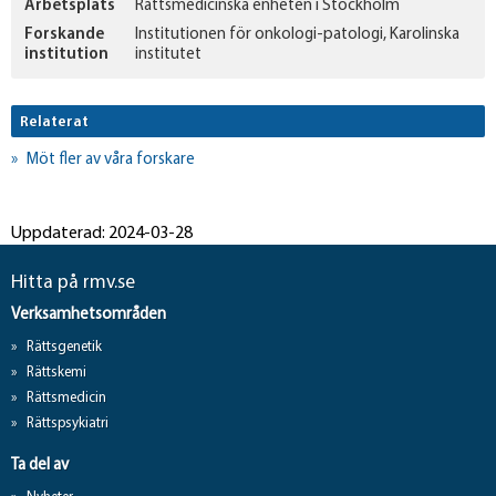
Arbetsplats
Rättsmedicinska enheten i Stockholm
Forskande
Institutionen för onkologi-patologi, Karolinska
institution
institutet
Relaterat
Möt fler av våra forskare
Uppdaterad: 2024-03-28
Hitta på rmv.se
Verksamhetsområden
Rättsgenetik
Rättskemi
Rättsmedicin
Rättspsykiatri
Ta del av