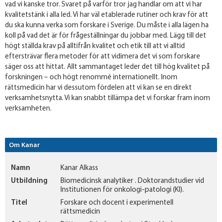
vad vi kanske tror. Svaret på varför tror jag handlar om att vi har
kvalitetstänk i alla led. Vi har väl etablerade rutiner och krav för att
du ska kunna verka som forskare i Sverige. Du måste i alla lägen ha
koll på vad det är för frågeställningar du jobbar med. Lägg till det
högt ställda krav på alltifrån kvalitet och etik till att vi alltid
eftersträvar flera metoder för att vidimera det vi som forskare
säger oss att hittat. Allt sammantaget leder det till hög kvalitet på
forskningen – och högt renommé internationellt. Inom
rättsmedicin har vi dessutom fördelen att vi kan se en direkt
verksamhetsnytta. Vi kan snabbt tillämpa det vi forskar fram inom
verksamheten.
Om Kanar
Namn
Kanar Alkass
Utbildning
Biomedicinsk analytiker . Doktorandstudier vid
Institutionen för onkologi-patologi (KI).
Titel
Forskare och docent i experimentell
rättsmedicin