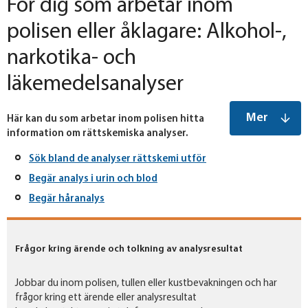
För dig som arbetar inom
polisen eller åklagare: Alkohol-,
narkotika- och
läkemedelsanalyser
Mer
Här kan du som arbetar inom polisen hitta
information om rättskemiska analyser.
Sök bland de analyser rättskemi utför
Begär analys i urin och blod
Begär håranalys
Frågor kring ärende och tolkning av analysresultat
Jobbar du inom polisen, tullen eller kustbevakningen och har
frågor kring ett ärende eller analysresultat