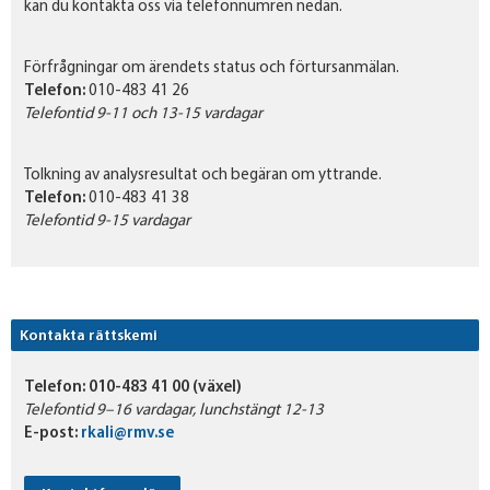
kan du kontakta oss via telefonnumren nedan.
Förfrågningar om ärendets status och förtursanmälan.
Telefon:
010-483 41 26
Telefontid 9-11 och 13-15 vardagar
Tolkning av analysresultat och begäran om yttrande.
Telefon:
010-483 41 38
Telefontid 9-15 vardagar
Kontakta rättskemi
Telefon:
010-483 41 00 (växel)
Telefontid 9–16 vardagar, lunchstängt 12-13
E-post:
rkali@rmv.se