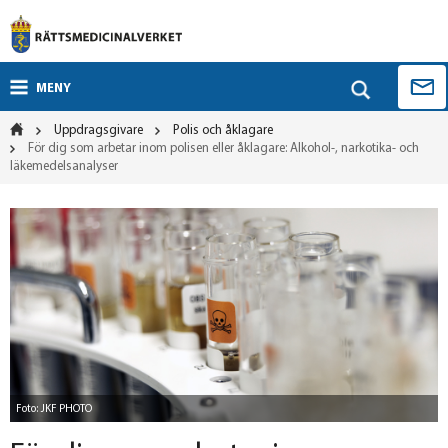
MENY
Uppdragsgivare
Polis och åklagare
För dig som arbetar inom polisen eller åklagare: Alkohol-, narkotika- och
läkemedelsanalyser
Foto: JKF PHOTO