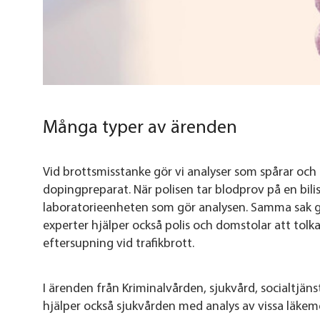
Många typer av ärenden
Vid brottsmisstanke gör vi analyser som spårar och 
dopingpreparat. När polisen tar blodprov på en bilis
laboratorieenheten som gör analysen. Samma sak gä
experter hjälper också polis och domstolar att tolk
eftersupning vid trafikbrott.
I ärenden från Kriminalvården, sjukvård, socialtjän
hjälper också sjukvården med analys av vissa läkem