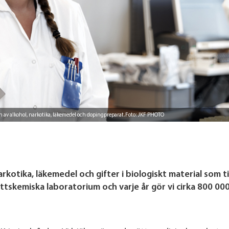
en av alkohol, narkotika, läkemedel och dopingpreparat.Foto: JKF PHOTO
rkotika, läkemedel och gifter i biologiskt material som ti
ättskemiska laboratorium och varje år gör vi cirka 800 00