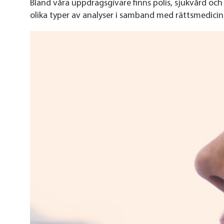
Bland våra uppdragsgivare finns polis, sjukvård oc
olika typer av analyser i samband med rättsmedicin