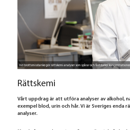
Vid brottsmisstanke gör rättskemi analyser som spårar och fastställer koncentration
Rättskemi
Vårt uppdrag är att utföra analyser av alkohol, na
exempel blod, urin och hår. Vi är Sveriges enda r
analyser.