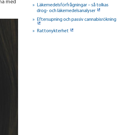
rna med
Läkemedelsförfrågningar – så tolkas
drog- och läkemedelsanalyser
Eftersupning och passiv cannabisrökning
Rattonykterhet