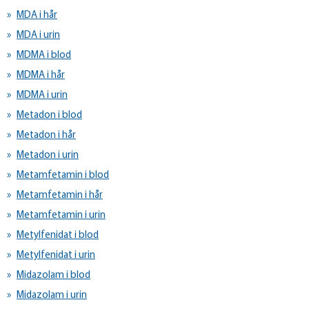
MDA i hår
MDA i urin
MDMA i blod
MDMA i hår
MDMA i urin
Metadon i blod
Metadon i hår
Metadon i urin
Metamfetamin i blod
Metamfetamin i hår
Metamfetamin i urin
Metylfenidat i blod
Metylfenidat i urin
Midazolam i blod
Midazolam i urin