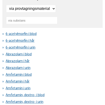
6-acetylmorfin i blod
6-acetylmorfin i hår
6-acetylmorfin i urin
Alprazolam i blod
Alprazolam i hår
Alprazolam i urin
Amfetamin i blod
Amfetamin i hår
Amfetamin i urin
Amfetamin, dextro- i blod
Amfetamin, dextro- i urin