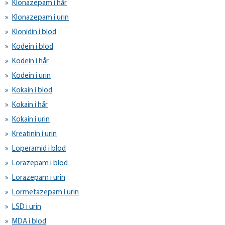
Klonazepam i hår
Klonazepam i urin
Klonidin i blod
Kodein i blod
Kodein i hår
Kodein i urin
Kokain i blod
Kokain i hår
Kokain i urin
Kreatinin i urin
Loperamid i blod
Lorazepam i blod
Lorazepam i urin
Lormetazepam i urin
LSD i urin
MDA i blod