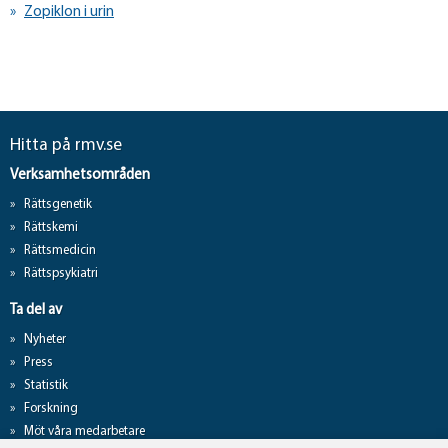
Zopiklon i urin
Hitta på rmv.se
Verksamhetsområden
Rättsgenetik
Rättskemi
Rättsmedicin
Rättspsykiatri
Ta del av
Nyheter
Press
Statistik
Forskning
Möt våra medarbetare