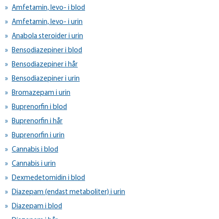
Amfetamin, levo- i blod
Amfetamin, levo- i urin
Anabola steroider i urin
Bensodiazepiner i blod
Bensodiazepiner i hår
Bensodiazepiner i urin
Bromazepam i urin
Buprenorfin i blod
Buprenorfin i hår
Buprenorfin i urin
Cannabis i blod
Cannabis i urin
Dexmedetomidin i blod
Diazepam (endast metaboliter) i urin
Diazepam i blod