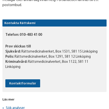
fredagar eller annan dag innan helg. Försändelsen lämnas till ett
postombud.
Kontakta Rättskemi
Telefon:
010-483 41 00
Prov skickas till
Sjukvård:
Rättsmedicinalverket, Box 1531, 581 15 Linköping
Polis:
Rättsmedicinalverket, Box 1291, 581 12 Linköping
Kriminalvård:
Rättsmedicinalverket, Box 1122, 581 11
Linköping
Kontaktformulär
Läs mer
Sök analyser