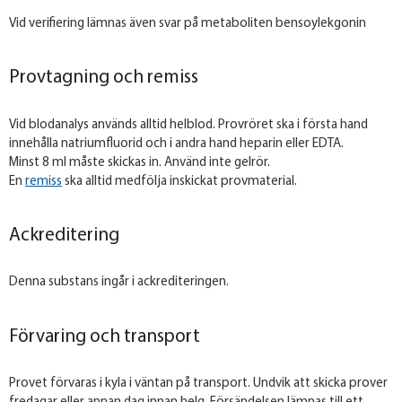
Vid verifiering lämnas även svar på metaboliten bensoylekgonin
Provtagning och remiss
Vid blodanalys används alltid helblod. Provröret ska i första hand
innehålla natriumfluorid och i andra hand heparin eller EDTA.
Minst 8 ml måste skickas in. Använd inte gelrör.
En
remiss
ska alltid medfölja inskickat provmaterial.
Ackreditering
Denna substans ingår i ackrediteringen.
Förvaring och transport
Provet förvaras i kyla i väntan på transport. Undvik att skicka prover