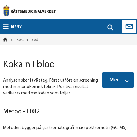
MENY
Kokain i blod
Kokain i blod
Mer
Analysen sker i två steg. Först utförs en screening
med immunokemisk teknik. Positiva resultat
verifieras med metoden som följer.
Metod - L082
Metoden bygger på gaskromatografi-masspektrometri (GC-MS).