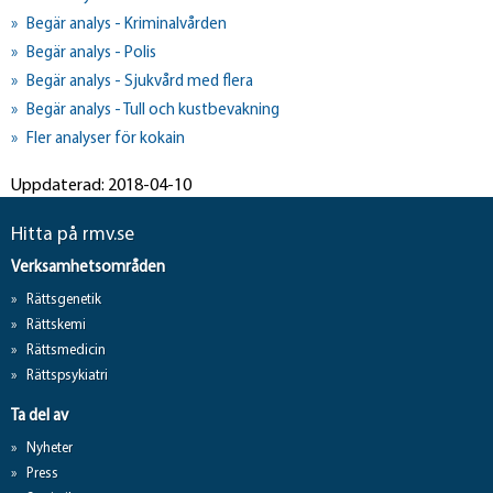
Begär analys - Kriminalvården
Begär analys - Polis
Begär analys - Sjukvård med flera
Begär analys - Tull och kustbevakning
Fler analyser för kokain
Uppdaterad: 2018-04-10
Hitta på rmv.se
Verksamhetsområden
Rättsgenetik
Rättskemi
Rättsmedicin
Rättspsykiatri
Ta del av
Nyheter
Press