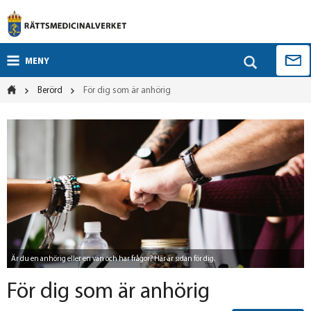
MENY
Berörd
För dig som är anhörig
Är du en anhörig eller en vän och har frågor? Här är sidan för dig.
För dig som är anhörig