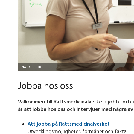
Foto: JKF PHOTO
Jobba hos oss
Välkommen till Rättsmedicinalverkets jobb- och k
är att jobba hos oss och intervjuer med några a
Att jobba på Rättsmedicinalverket
Utvecklingsmöjligheter, förmåner och fakta.