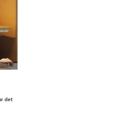
ur det