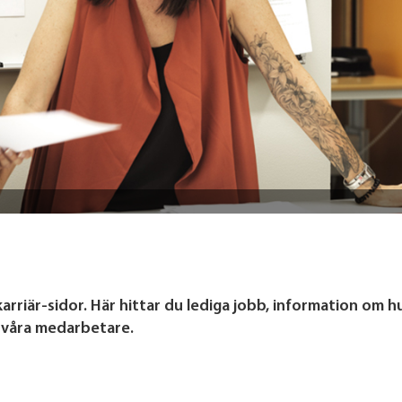
arriär-sidor. Här hittar du lediga jobb, information om h
v våra medarbetare.