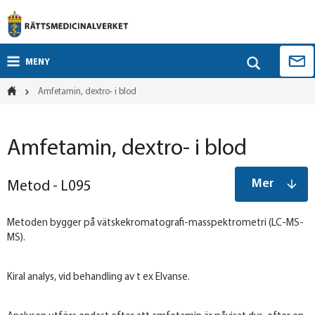
MENY
Amfetamin, dextro- i blod
Amfetamin, dextro- i blod
Mer
Metod - L095
Metoden bygger på vätskekromatografi-masspektrometri (LC-MS-
MS).
Kiral analys, vid behandling av t ex Elvanse.