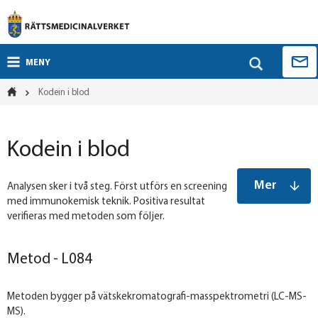
MENY
Kodein i blod
Kodein i blod
Mer
Analysen sker i två steg. Först utförs en screening
med immunokemisk teknik. Positiva resultat
verifieras med metoden som följer.
Metod - L084
Metoden bygger på vätskekromatografi-masspektrometri (LC-MS-
MS).