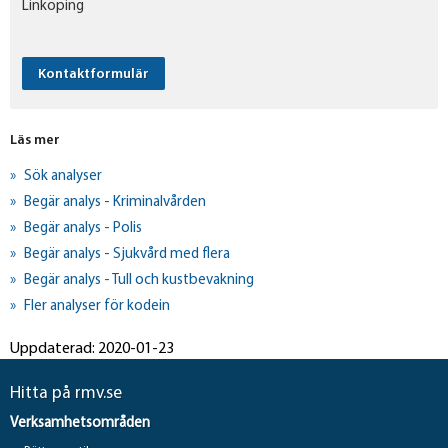
Linköping
Kontaktformulär
Läs mer
Sök analyser
Begär analys - Kriminalvården
Begär analys - Polis
Begär analys - Sjukvård med flera
Begär analys - Tull och kustbevakning
Fler analyser för kodein
Uppdaterad: 2020-01-23
Hitta på rmv.se
Verksamhetsområden