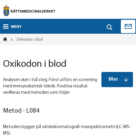
MENY
Oxikodon i blod
Oxikodon i blod
Mer
Analysen sker i två steg. Först utförs en screening
med immunokemisk teknik. Positiva resultat
verifieras med metoden som följer.
Metod - L084
Metoden bygger på vätskekromatografi-masspektrometri (LC-MS-
MS).