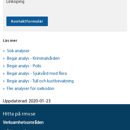
Linköping
Kontaktformulär
Läs mer
Sök analyser
Begär analys - Kriminalvården
Begär analys - Polis
Begär analys - Sjukvård med flera
Begär analys - Tull och kustbevakning
Fler analyser för oxikodon
Uppdaterad: 2020-01-23
Hitta på rmv.se
Verksamhetsområden