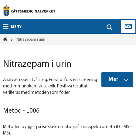
MENY
Nitrazepam i urin
Nitrazepam i urin
Mer
Analysen sker i två steg. Först utförs en screening
med immunokemisk teknik. Positiva resultat
verifieras med metoden som följer.
Metod - L006
Metoden bygger på vätskekromatografi-masspektrometri (LC-MS-
MS).