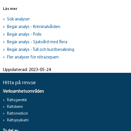
Läs mer
Sök analyser
Begär analys - Kriminalvården
Begär analys - Polis
Begär analys - Sjukvård med flera
Begär analys - Tull och kustbevakning
Fler analyser för nitrazepam
Uppdaterad: 2023-05-24
Hitta på rmv.se
Verksamhetsområden
Rättsgenetik
Rättskemi
Rättsmedicin
Rättspsykiatri