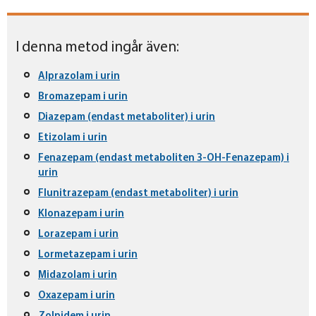
I denna metod ingår även:
Alprazolam i urin
Bromazepam i urin
Diazepam (endast metaboliter) i urin
Etizolam i urin
Fenazepam (endast metaboliten 3-OH-Fenazepam) i
urin
Flunitrazepam (endast metaboliter) i urin
Klonazepam i urin
Lorazepam i urin
Lormetazepam i urin
Midazolam i urin
Oxazepam i urin