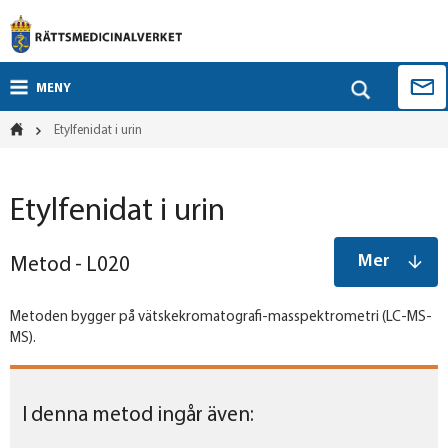
MENY
Etylfenidat i urin
Etylfenidat i urin
Mer
Metod - L020
Metoden bygger på vätskekromatografi-masspektrometri (LC-MS-
MS).
I denna metod ingår även: