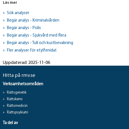
Läs mer
Sök analyser
Begär analys - Kriminalvården
Begär analys - Polis
Begär analys - Sjukvård med flera
Begär analys - Tull och kustbevakning
Fler analyser för etylfenidat
Uppdaterad: 2025-11-06
Hitta på rmv.se
Verksamhetsområden
Rättsgenetik
Rättskemi
Rättsmedicin
Rättspsykiatri
Ta del av