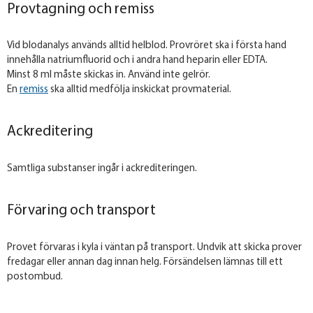
Provtagning och remiss
Vid blodanalys används alltid helblod. Provröret ska i första hand
innehålla natriumfluorid och i andra hand heparin eller EDTA.
Minst 8 ml måste skickas in. Använd inte gelrör.
En
remiss
ska alltid medfölja inskickat provmaterial.
Ackreditering
Samtliga substanser ingår i ackrediteringen.
Förvaring och transport
Provet förvaras i kyla i väntan på transport. Undvik att skicka prover
fredagar eller annan dag innan helg. Försändelsen lämnas till ett
postombud.