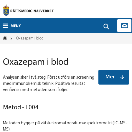
MENY
Oxazepam i blod
Oxazepam i blod
Mer
Analysen sker i två steg. Först utförs en screening
med immunokemisk teknik. Positiva resultat
verifieras med metoden som följer.
Metod - L004
Metoden bygger på vätskekromatografi-masspektrometri (LC-MS-
MS).