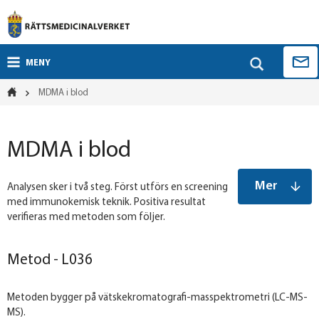
MENY
MDMA i blod
MDMA i blod
Mer
Analysen sker i två steg. Först utförs en screening
med immunokemisk teknik. Positiva resultat
verifieras med metoden som följer.
Metod - L036
Metoden bygger på vätskekromatografi-masspektrometri (LC-MS-
MS).