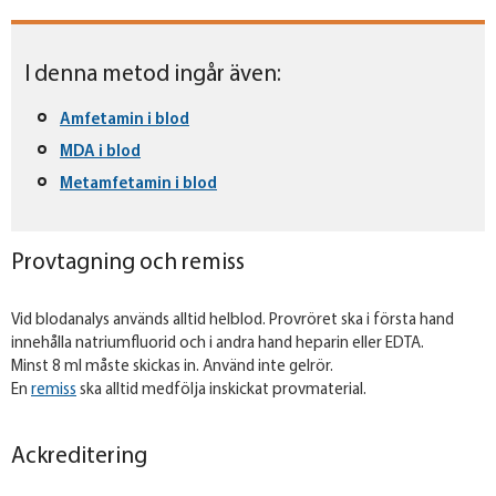
I denna metod ingår även:
Amfetamin i blod
MDA i blod
Metamfetamin i blod
Provtagning och remiss
Vid blodanalys används alltid helblod. Provröret ska i första hand
innehålla natriumfluorid och i andra hand heparin eller EDTA.
Minst 8 ml måste skickas in. Använd inte gelrör.
En
remiss
ska alltid medfölja inskickat provmaterial.
Ackreditering