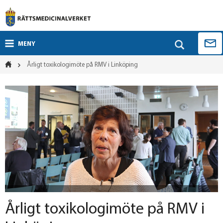
MENY
Årligt toxikologimöte på RMV i Linköping
Årligt toxikologimöte på RMV i