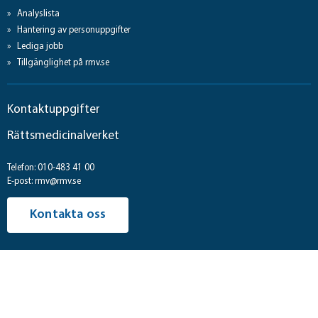
Analyslista
Hantering av personuppgifter
Lediga jobb
Tillgänglighet på rmv.se
Kontaktuppgifter
Rättsmedicinalverket
Telefon: 010-483 41 00
E-post: rmv@rmv.se
Kontakta oss