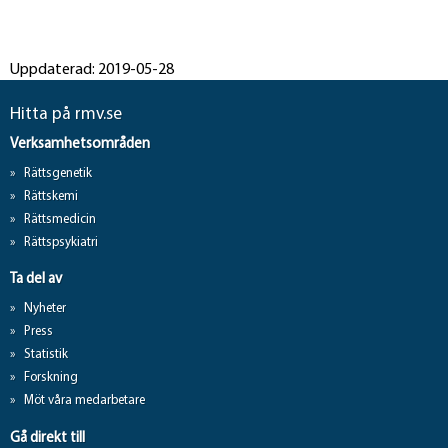
Uppdaterad: 2019-05-28
Hitta på rmv.se
Verksamhetsområden
Rättsgenetik
Rättskemi
Rättsmedicin
Rättspsykiatri
Ta del av
Nyheter
Press
Statistik
Forskning
Möt våra medarbetare
Gå direkt till