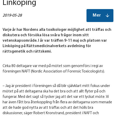
Linköping
Mer
2019-05-28
Varje år har Nordens alla toxikologer möjlighet att träffas och
diskutera och försöka lösa svåra frågor inom sitt
vetenskapsområde. I år var träffen 9-11 maj och platsen var
Linköping på Rättsmedicinalverkets avdelning för
rättsgenetik och rättskemi.
Cirka 80 deltagare var med på mötet som genomförs i regi av
föreningen NAFT (Nordic Association of Forensic Toxicologists).
– Jag är president i föreningen så då blir självklart mitt fokus under
mötet på att deltagarna ska ha det bra och att allt flyter på och
fungerar. Med det sagt så tycker jag att det var ett lyckat möte. Vi
har även fått bra återkoppling från flera av deltagarna som menade
att de hade god nytta av att träffas och att det hölls bra
diskussioner, säger Robert Kronstrand, president i NAFT och