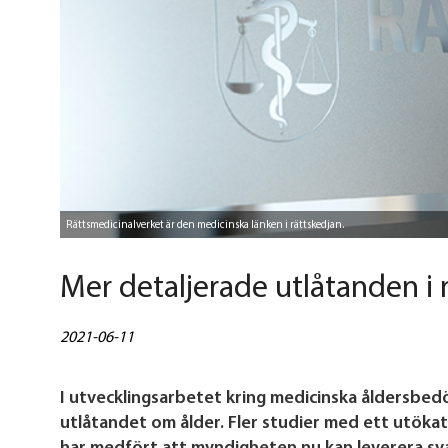
Rättsmedicinalverket är den medicinska länken i rättskedjan.
Mer detaljerade utlåtanden 
2021-06-11
I utvecklingsarbetet kring medicinska åldersbedö
utlåtandet om ålder. Fler studier med ett utökat