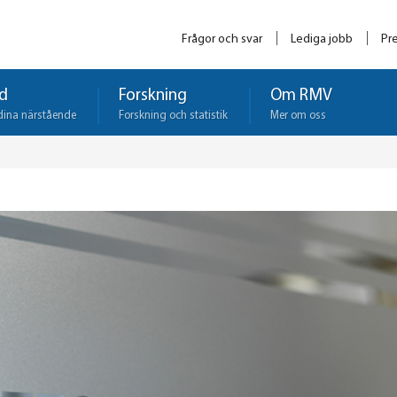
Frågor och svar
Lediga jobb
Pr
d
Forskning
Om RMV
dina närstående
Forskning och statistik
Mer om oss