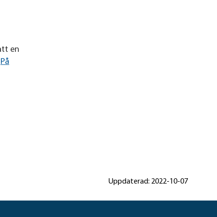
att en
.
På
Uppdaterad: 2022-10-07