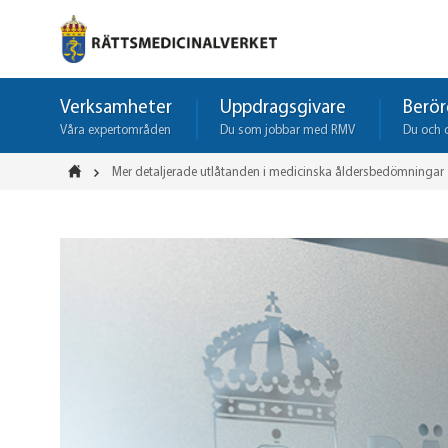
Verksamheter
Uppdragsgivare
Berör
Våra expertområden
Du som jobbar med RMV
Du och 
Mer detaljerade utlåtanden i medicinska åldersbedömningar