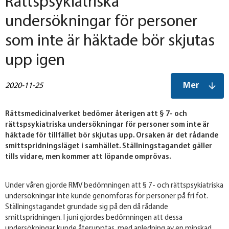
Rättspsykiatriska
undersökningar för personer
som inte är häktade bör skjutas
upp igen
Mer
2020-11-25
Rättsmedicinalverket bedömer återigen att § 7- och
rättspsykiatriska undersökningar för personer som inte är
häktade för tillfället bör skjutas upp. Orsaken är det rådande
smittspridningsläget i samhället. Ställningstagandet gäller
tills vidare, men kommer att löpande omprövas.
Under våren gjorde RMV bedömningen att § 7- och rättspsykiatriska
undersökningar inte kunde genomföras för personer på fri fot.
Ställningstagandet grundade sig på den då rådande
smittspridningen. I juni gjordes bedömningen att dessa
undersökningar kunde återupptas, med anledning av en minskad