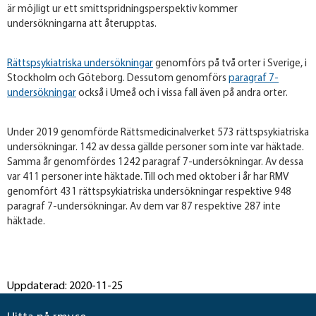
är möjligt ur ett smittspridningsperspektiv kommer
undersökningarna att återupptas.
Rättspsykiatriska undersökningar
genomförs på två orter i Sverige, i
Stockholm och Göteborg. Dessutom genomförs
paragraf 7-
undersökningar
också i Umeå och i vissa fall även på andra orter.
Under 2019 genomförde Rättsmedicinalverket 573 rättspsykiatriska
undersökningar. 142 av dessa gällde personer som inte var häktade.
Samma år genomfördes 1242 paragraf 7-undersökningar. Av dessa
var 411 personer inte häktade. Till och med oktober i år har RMV
genomfört 431 rättspsykiatriska undersökningar respektive 948
paragraf 7-undersökningar. Av dem var 87 respektive 287 inte
häktade.
Uppdaterad: 2020-11-25