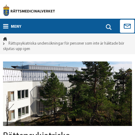
MENY
Rättspsykiatriska undersökningar för personer som inte är häktade bör
skjutas upp igen