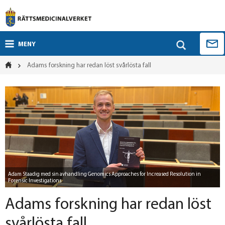
MENY
Adams forskning har redan löst svårlösta fall
Adam Staadig med sin avhandling Genomics Approaches for Increased Resolution in
Forensic Investigations
Adams forskning har redan löst
svårlösta fall