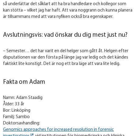
så underlättar det såklart att ha bra handledare och kollegor som
kan stötta – vilket jag har haft. Att vara noggrann och kunna planera
är tillsammans med att vara nyfiken också bra egenskaper.
Avslutningsvis: vad önskar du dig mest just nu?
– Semester… det har varit en del helger som gått åt. Helgen efter
disputationen var den första på länge jag var ledig och det kändes
faktiskt lite konstigt. Det är nog ett bra läge att vara lite ledig.
Fakta om Adam
​Namn: Adam Staadig
Ålder: 33 år
Bor: Linköping
Familj: Sambo
Doktorsavhandling:
Genomics approaches for increased resolution in forensic