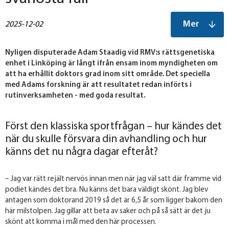
Mer
2025-12-02
Nyligen disputerade Adam Staadig vid RMV:s rättsgenetiska
enhet i Linköping är långt ifrån ensam inom myndigheten om
att ha erhållit doktors grad inom sitt område. Det speciella
med Adams forskning är att resultatet redan införts i
rutinverksamheten - med goda resultat.
Först den klassiska sportfrågan – hur kändes det
när du skulle försvara din avhandling och hur
känns det nu några dagar efteråt?
– Jag var rätt rejält nervös innan men när jag väl satt där framme vid
podiet kändes det bra. Nu känns det bara väldigt skönt. Jag blev
antagen som doktorand 2019 så det är 6,5 år som ligger bakom den
här milstolpen. Jag gillar att beta av saker och på så sätt är det ju
skönt att komma i mål med den här processen.