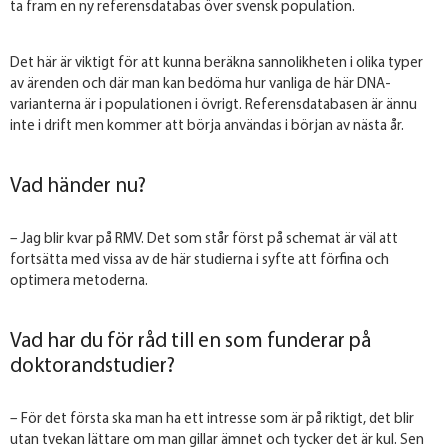
ta fram en ny referensdatabas över svensk population.
Det här är viktigt för att kunna beräkna sannolikheten i olika typer
av ärenden och där man kan bedöma hur vanliga de här DNA-
varianterna är i populationen i övrigt. Referensdatabasen är ännu
inte i drift men kommer att börja användas i början av nästa år.
Vad händer nu?
– Jag blir kvar på RMV. Det som står först på schemat är väl att
fortsätta med vissa av de här studierna i syfte att förfina och
optimera metoderna.
Vad har du för råd till en som funderar på
doktorandstudier?
– För det första ska man ha ett intresse som är på riktigt, det blir
utan tvekan lättare om man gillar ämnet och tycker det är kul. Sen