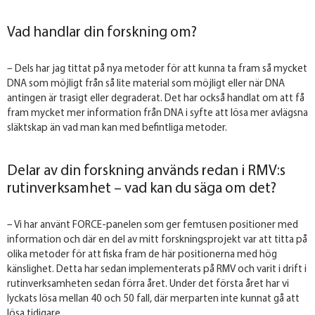
Vad handlar din forskning om?
– Dels har jag tittat på nya metoder för att kunna ta fram så mycket
DNA som möjligt från så lite material som möjligt eller när DNA
antingen är trasigt eller degraderat. Det har också handlat om att få
fram mycket mer information från DNA i syfte att lösa mer avlägsna
släktskap än vad man kan med befintliga metoder.
Delar av din forskning används redan i RMV:s
rutinverksamhet – vad kan du säga om det?
– Vi har använt FORCE-panelen som ger femtusen positioner med
information och där en del av mitt forskningsprojekt var att titta på
olika metoder för att fiska fram de här positionerna med hög
känslighet. Detta har sedan implementerats på RMV och varit i drift i
rutinverksamheten sedan förra året. Under det första året har vi
lyckats lösa mellan 40 och 50 fall, där merparten inte kunnat gå att
lösa tidigare.