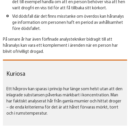
det till exempel handla om att en person behöver visa att hen
varit drogfri en viss tid för att få tillbaka sitt körkort.
Vid dödsfall där det finns misstanke om överdos kan håranalys
ge information om personen haft en period av avhållsamhet
före dödsfallet.
På senare år har även förfinade analystekniker bidragit till att
håranalys kan vara ett komplement i ärenden när en person har
blivit ofrivilligt drogad.
Kuriosa
Ett hårprov kan sparas i princip hur länge som helst utan att den
inlagrade substansen påverkas märkbart i koncentration. Man
har faktiskt analyserat hår från gamla mumier och hittat droger
– de enda kriterierna för det är att håret förvaras mörkt, torrt
och i rumstemperatur.