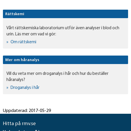
Rättskemi
Vårt rättskemiska laboratorium utför även analyser i blod och
urin. Läs mer om vad vi gör:
Om rättskemi
Mer om håranalys
Vill du veta mer om droganalys i hår och hur du beställer
håranalys?
Droganalys i hår
Uppdaterad: 2017-05-29
Hitta på rmv.se