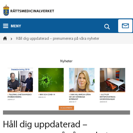
MENY
Håll dig uppdaterad – prenumerera på våra nyheter
Håll dig uppdaterad –