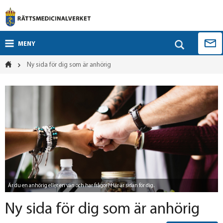
MENY
Ny sida för dig som är anhörig
Är du en anhörig eller en vän och har frågor? Här är sidan för dig.
Ny sida för dig som är anhörig