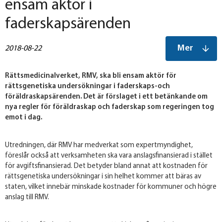
ensam aktör i
faderskapsärenden
Mer
2018-08-22
Rättsmedicinalverket, RMV, ska bli ensam aktör för
rättsgenetiska undersökningar i faderskaps-och
föräldraskapsärenden. Det är förslaget i ett betänkande om
nya regler för föräldraskap och faderskap som regeringen tog
emot i dag.
Utredningen, där RMV har medverkat som expertmyndighet,
föreslår också att verksamheten ska vara anslagsfinansierad i stället
för avgiftsfinansierad. Det betyder bland annat att kostnaden för
rättsgenetiska undersökningar i sin helhet kommer att bäras av
staten, vilket innebär minskade kostnader för kommuner och högre
anslag till RMV.