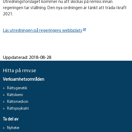
Utredningsförslaget kommer nu att skickas på remiss innan
regeringen tar ställning. Den nya ordningen är tänkt att träda i kraft
2021.
Läs utredningen på regeringens webbplats
Uppdaterad: 2018-08-28
Hitta på rmv.se
Verksamhetsområden
Rättsgenetik
Rättskemi
Rättsmedicin
Rättspsykiatri
Ta del av
Nyheter