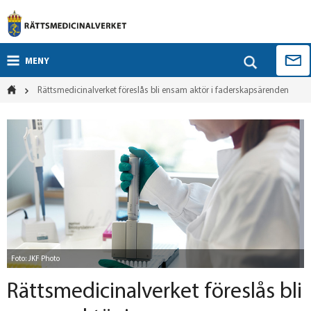
MENY
Rättsmedicinalverket föreslås bli ensam aktör i faderskapsärenden
Foto: JKF Photo
Rättsmedicinalverket föreslås bli