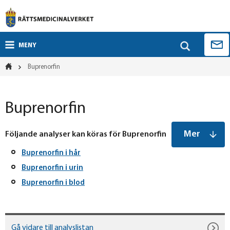
MENY
Buprenorfin
Buprenorfin
Mer
Följande analyser kan köras för Buprenorfin
Buprenorfin i hår
Buprenorfin i urin
Buprenorfin i blod
Gå vidare till analyslistan