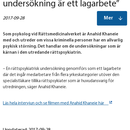
undersökning är ett lagarbete”
Mer
2017-09-28
Som psykolog vid Rättsmedicinalverket är Anahid Khaneie
med och utreder om vissa kriminella personer har en allvarlig
psykisk störning. Det handlar om de undersökningar som är
kärnan i den utredande rättspsykiatrin.
– En rättspsykiatrisk undersökning genomförs som ett lagarbete
där det ingår medarbetare från flera yrkeskategorier utöver den
specialistläkare tillika rättspsykiater som är huvudansvarig för
utredningen, säger Anahid Khaneie.
Läs hela intervjun och se filmen med Anahid Khaneie här