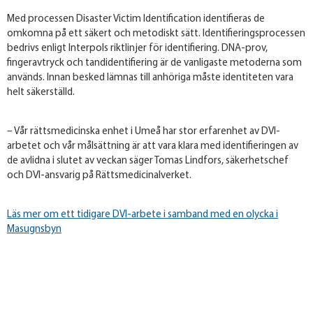
Med processen Disaster Victim Identification identifieras de
omkomna på ett säkert och metodiskt sätt. Identifieringsprocessen
bedrivs enligt Interpols riktlinjer för identifiering. DNA-prov,
fingeravtryck och tandidentifiering är de vanligaste metoderna som
används. Innan besked lämnas till anhöriga måste identiteten vara
helt säkerställd.
– Vår rättsmedicinska enhet i Umeå har stor erfarenhet av DVI-
arbetet och vår målsättning är att vara klara med identifieringen av
de avlidna i slutet av veckan säger Tomas Lindfors, säkerhetschef
och DVI-ansvarig på Rättsmedicinalverket.
Läs mer om ett tidigare DVI-arbete i samband med en olycka i
Masugnsbyn