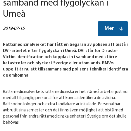
samband med flygolyckan i
Umeå
Mer
2019-07-15
Rättsmedicinalverket har fått en begäran av polisen att bistå i
DVI-arbetet efter flygolyckan i Umeå. DVI står för Disaster
Victim Identification och kopplas in i samband med större
katastrofer och olyckor i Sverige eller utomlands. RMV:s
uppgift är nu att tillsammans med polisens tekniker identifiera
de omkomna.
Rättsmedicinalverkets rättsmedicinska enhet i Umeå arbetar just nu
med all tillgänglig personal för att kunna identifiera de avlidna.
Rättsodontologer och extra tandläkare är inkallade. Personal har
avbrutit sina semester och det finns även möjlighet att bistå med
personal från andra rättsmedicinska enheter i Sverige om det skulle
behövas.