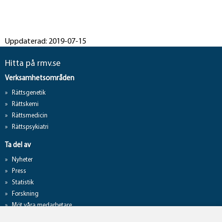
Uppdaterad: 2019-07-15
Hitta på rmv.se
Verksamhetsområden
Rättsgenetik
Rättskemi
Rättsmedicin
Rättspsykiatri
Ta del av
Nyheter
Press
Statistik
Forskning
Möt våra medarbetare