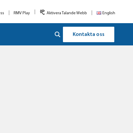
ess
RMV Play
Aktivera Talande Webb
English
Kontakta oss