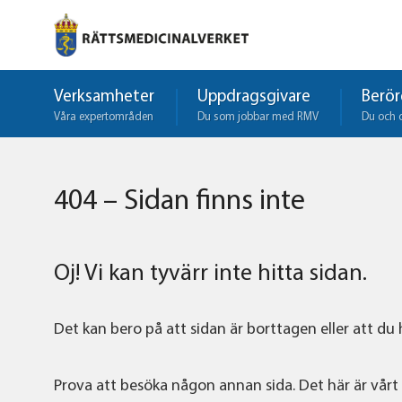
Verksamheter
Uppdragsgivare
Berör
Våra expertområden
Du som jobbar med RMV
Du och 
404 – Sidan finns inte
Oj! Vi kan tyvärr inte hitta sidan.
Det kan bero på att sidan är borttagen eller att du
Prova att besöka någon annan sida. Det här är vårt