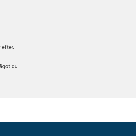
 efter.
något du