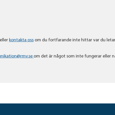
eller
kontakta oss
om du fortfarande inte hittar var du letar
nikation@rmv.se
om det är något som inte fungerar eller 