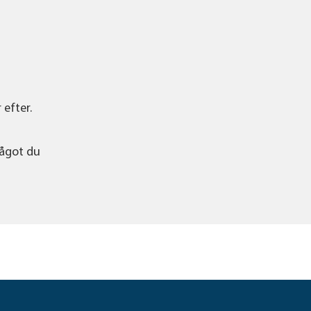
 efter.
något du