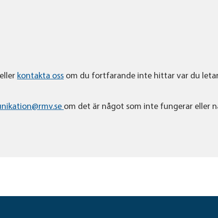
eller
kontakta oss
om du fortfarande inte hittar var du letar
nikation@rmv.se
om det är något som inte fungerar eller 