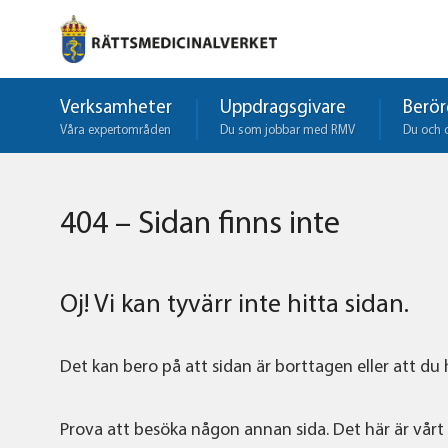
Verksamheter
Uppdragsgivare
Berör
Våra expertområden
Du som jobbar med RMV
Du och 
404 – Sidan finns inte
Oj! Vi kan tyvärr inte hitta sidan.
Det kan bero på att sidan är borttagen eller att du
Prova att besöka någon annan sida. Det här är vårt