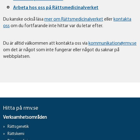
Arbeta hos oss på Rättsmedicinalverket
Du kanske också läsa
mer om Rättsmedicinalverket
eller
kontakta
oss
om du fortfarande inte hittar var du letar efter.
Du är alltid välkommen att kontakta oss via
kommunikation@rmv.se
om det är något som inte fungerar eller något du saknar på
webbplatsen.
Hitta på rmv.se
Verksamhetsområden
Rättsgenetik
Rättskemi